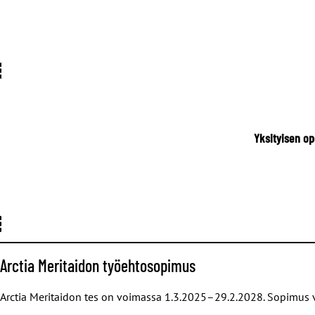
Yksityisen o
Arctia Meritaidon työehtosopimus
Arctia Meritaidon tes on voimassa 1.3.2025–29.2.2028. Sopimus v