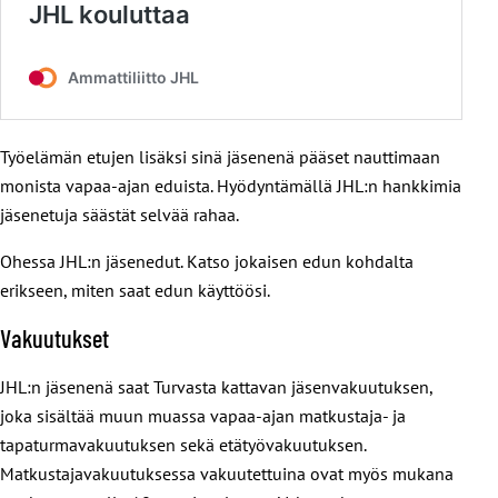
Työelämän etujen lisäksi sinä jäsenenä pääset nauttimaan
monista vapaa-ajan eduista. Hyödyntämällä JHL:n hankkimia
jäsenetuja säästät selvää rahaa.
Ohessa JHL:n jäsenedut. Katso jokaisen edun kohdalta
erikseen, miten saat edun käyttöösi.
Vakuutukset
JHL:n jäsenenä saat Turvasta kattavan jäsenvakuutuksen,
joka sisältää muun muassa vapaa-ajan matkustaja- ja
tapaturmavakuutuksen sekä etätyövakuutuksen.
Matkustajavakuutuksessa vakuutettuina ovat myös mukana