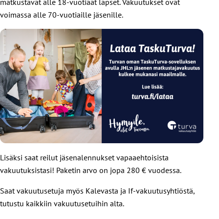
matkustavat alle 18-vuotiaat lapset. Vakuutukset ovat
voimassa alle 70-vuotiaille jäsenille.
Lisäksi saat reilut jäsenalennukset vapaaehtoisista
vakuutuksistasi! Paketin arvo on jopa 280 € vuodessa.
Saat vakuutusetuja myös Kalevasta ja If-vakuutusyhtiöstä,
tutustu kaikkiin vakuutusetuihin alta.