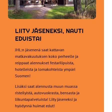
LIITY JÄSENEKSI, NAUTI
EDUISTA!
JHL:n jäsenenä saat kattavan
matkavakuutuksen koko perheelle ja
reippaat alennukset festarilipuista,
hotelleista ja lomakohteista ympäri
Suomen!
Lisäksi saat alennusta muun muassa
risteilyistä, autovuokrasta, bensasta ja
liikuntapalveluista! Liity jäseneksi ja
hyödynnä huimat edut!