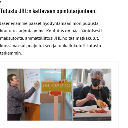
Tutustu JHL:n kattavaan opintotarjontaan!
Jäsenenämme pääset hyödyntämään monipuolista
koulutustarjontaamme. Koulutus on pääsääntöisesti
maksutonta, ammattiliittosi JHL hoitaa matkakulut,
kurssimaksut, majoituksen ja ruokailukulut! Tutustu
tarkemmin.