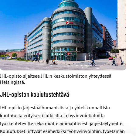
JHL-opisto sijaitsee JHL:n keskustoimiston yhteydessä
Helsingissä.
JHL-opiston koulutustehtävä
JHL-opisto järjestää humanistista ja yhteiskunnallista
koulutusta erityisesti julkisilla ja hyvinvointialoilla
työskenteleville sekä muille ammatillisesti järjestäytyneille.
Koulutukset liittyvät esimerkiksi työhyvinvointiin, työelämän