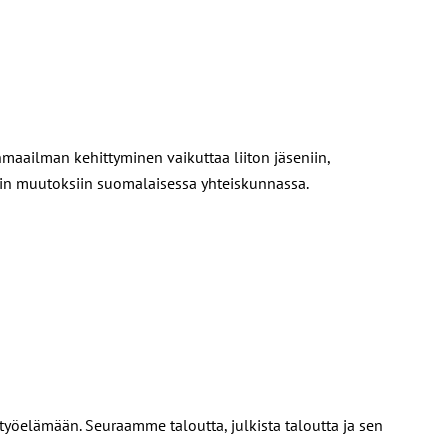
maailman kehittyminen vaikuttaa liiton jäseniin,
viin muutoksiin suomalaisessa yhteiskunnassa.
työelämään. Seuraamme taloutta, julkista taloutta ja sen