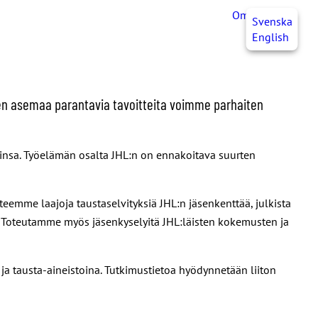
OmaJHL
FI
Svenska
English
nten asemaa parantavia tavoitteita voimme parhaiten
insa. Työelämän osalta JHL:n on ennakoitava suurten
teemme laajoja taustaselvityksiä JHL:n jäsenkenttää, julkista
a. Toteutamme myös jäsenkyselyitä JHL:läisten kokemusten ja
 ja tausta-aineistoina. Tutkimustietoa hyödynnetään liiton