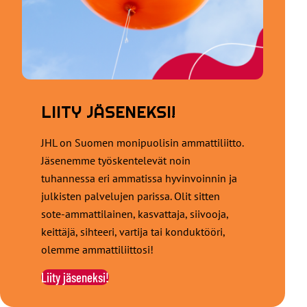
LIITY JÄSENEKSI!
JHL on Suomen monipuolisin ammattiliitto.
Jäsenemme työskentelevät noin
tuhannessa eri ammatissa hyvinvoinnin ja
julkisten palvelujen parissa. Olit sitten
sote-ammattilainen, kasvattaja, siivooja,
keittäjä, sihteeri, vartija tai konduktööri,
olemme ammattiliittosi!
Liity jäseneksi!