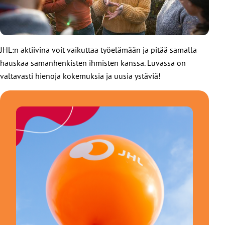
JHL:n aktiivina voit vaikuttaa työelämään ja pitää samalla
hauskaa samanhenkisten ihmisten kanssa. Luvassa on
valtavasti hienoja kokemuksia ja uusia ystäviä!