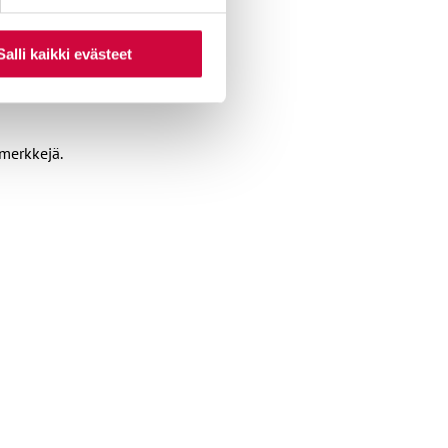
Salli kaikki evästeet
amerkkejä.