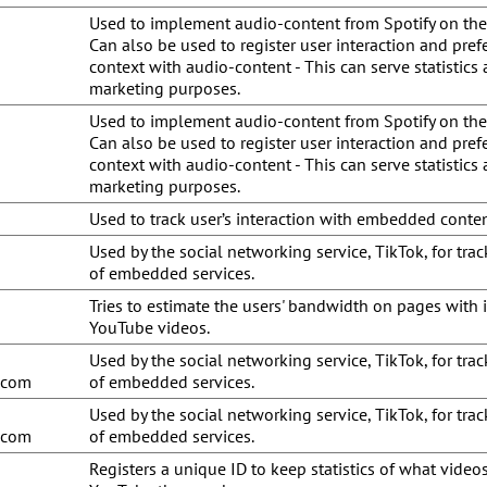
Used to implement audio-content from Spotify on the
Can also be used to register user interaction and pref
context with audio-content - This can serve statistics
marketing purposes.
Used to implement audio-content from Spotify on the
Can also be used to register user interaction and pref
context with audio-content - This can serve statistics
marketing purposes.
Used to track user’s interaction with embedded conten
Used by the social networking service, TikTok, for tra
of embedded services.
Tries to estimate the users' bandwidth on pages with 
YouTube videos.
Used by the social networking service, TikTok, for tra
u.com
of embedded services.
Used by the social networking service, TikTok, for tra
u.com
of embedded services.
Registers a unique ID to keep statistics of what video