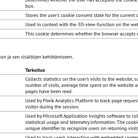
box.
Stores the user's cookie consent state for the current
Used in context with the 3D-view-function on the web
This cookie determines whether the browser accepts 
on ja sen sisältöjen kehittämiseen.
Tarkoitus
Collects statistics on the user's visits to the website, 
number of visits, average time spent on the website 
pages have been read.
Used by Piwik Analytics Platform to track page reques
visitor during the session.
Used by Microsoft Application Insights software to col
statistical usage and telemetry information. The cooki
unique identifier to recognize users on returning visit
Used to track user’s interaction with embedded conten