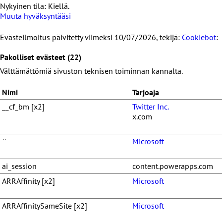
Nykyinen tila: Kiellä.
Muuta hyväksyntääsi
Evästeilmoitus päivitetty viimeksi 10/07/2026, tekijä:
Cookiebot
:
Pakolliset evästeet (22)
Välttämättömiä sivuston teknisen toiminnan kannalta.
Nimi
Tarjoaja
__cf_bm [x2]
Twitter Inc.
x.com
``
Microsoft
ai_session
content.powerapps.com
ARRAffinity [x2]
Microsoft
ARRAffinitySameSite [x2]
Microsoft