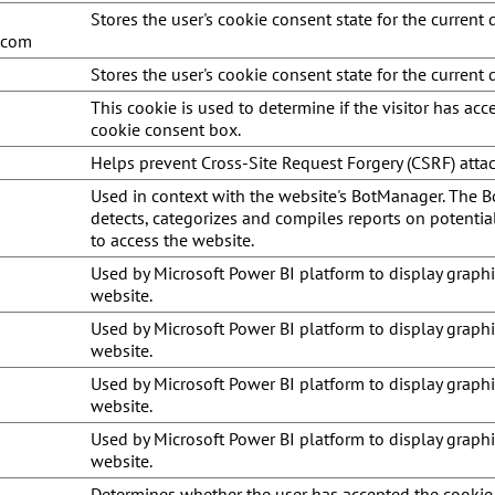
Stores the user's cookie consent state for the current
u.com
Stores the user's cookie consent state for the current
This cookie is used to determine if the visitor has acc
cookie consent box.
Helps prevent Cross-Site Request Forgery (CSRF) attac
Used in context with the website's BotManager. The 
detects, categorizes and compiles reports on potential
to access the website.
Used by Microsoft Power BI platform to display graphi
website.
Used by Microsoft Power BI platform to display graphi
website.
Used by Microsoft Power BI platform to display graphi
website.
Used by Microsoft Power BI platform to display graphi
website.
Determines whether the user has accepted the cookie