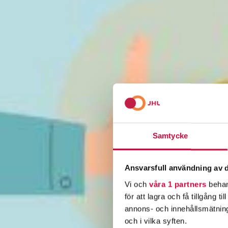
Samtycke
Ansvarsfull användning av d
Vi och
våra 1 partners
behan
för att lagra och få tillgång t
annons- och innehållsmätning
och i vilka syften.