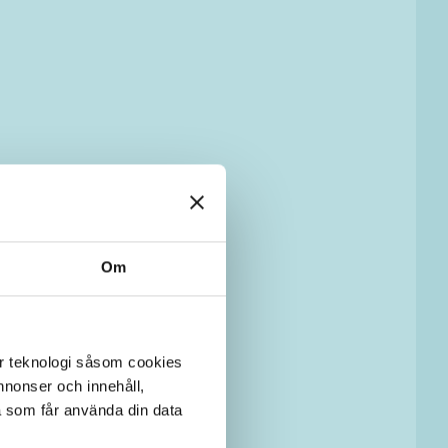
Om
er teknologi såsom cookies
 annonser och innehåll,
a som får använda din data