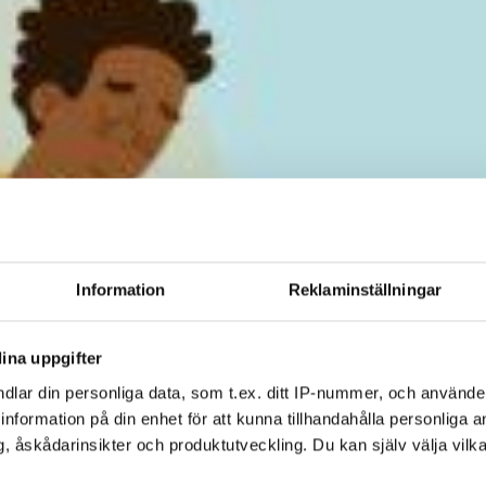
Information
Reklaminställningar
ina uppgifter
dlar din personliga data, som t.ex. ditt IP-nummer, och använd
ill information på din enhet för att kunna tillhandahålla personliga
, åskådarinsikter och produktutveckling. Du kan själv välja vilk