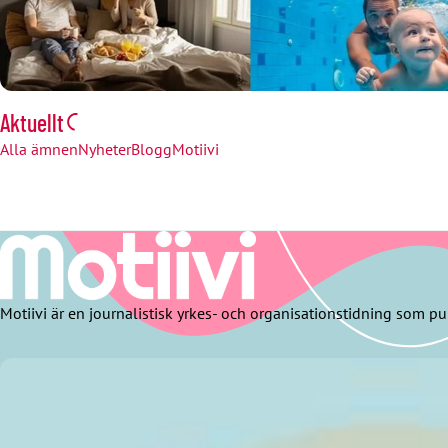
Aktuellt
Alla ämnen
Nyheter
Blogg
Motiivi
Motiivi är en journalistisk yrkes- och organisationstidning som pu