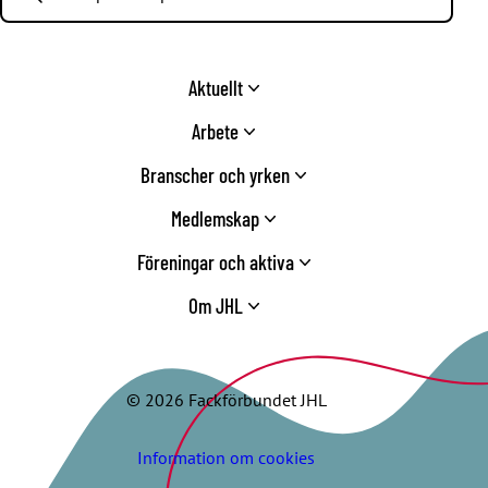
Aktuellt
Arbete
Branscher och yrken
Medlemskap
Föreningar och aktiva
Om JHL
© 2026 Fackförbundet JHL
Information om cookies