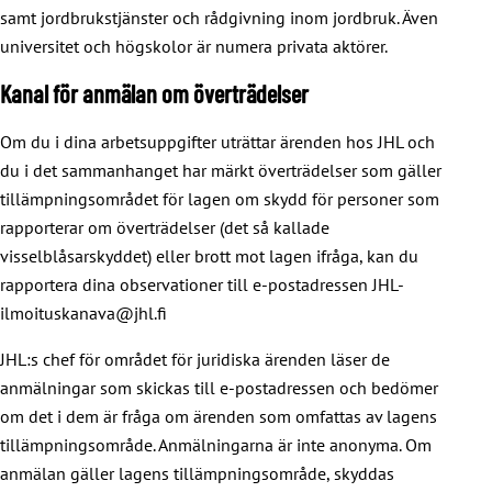
samt jordbrukstjänster och rådgivning inom jordbruk. Även
universitet och högskolor är numera privata aktörer.
Kanal för anmälan om överträdelser
Om du i dina arbetsuppgifter uträttar ärenden hos JHL och
du i det sammanhanget har märkt överträdelser som gäller
tillämpningsområdet för lagen om skydd för personer som
rapporterar om överträdelser (det så kallade
visselblåsarskyddet) eller brott mot lagen ifråga, kan du
rapportera dina observationer till e-postadressen JHL-
ilmoituskanava@jhl.fi
JHL:s chef för området för juridiska ärenden läser de
anmälningar som skickas till e-postadressen och bedömer
om det i dem är fråga om ärenden som omfattas av lagens
tillämpningsområde. Anmälningarna är inte anonyma. Om
anmälan gäller lagens tillämpningsområde, skyddas