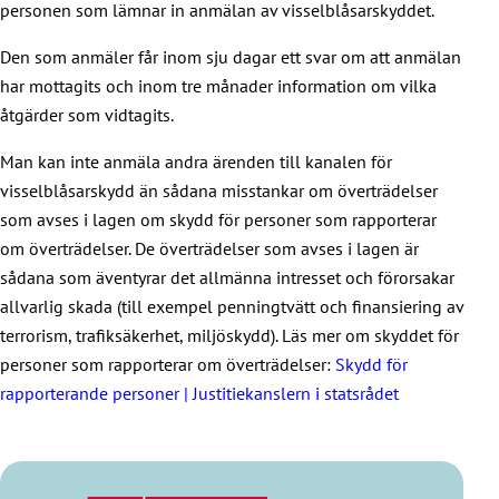
personen som lämnar in anmälan av visselblåsarskyddet.
Den som anmäler får inom sju dagar ett svar om att anmälan
har mottagits och inom tre månader information om vilka
åtgärder som vidtagits.
Man kan inte anmäla andra ärenden till kanalen för
visselblåsarskydd än sådana misstankar om överträdelser
som avses i lagen om skydd för personer som rapporterar
om överträdelser. De överträdelser som avses i lagen är
sådana som äventyrar det allmänna intresset och förorsakar
allvarlig skada (till exempel penningtvätt och finansiering av
terrorism, trafiksäkerhet, miljöskydd). Läs mer om skyddet för
personer som rapporterar om överträdelser:
Skydd för
rapporterande personer | Justitiekanslern i statsrådet