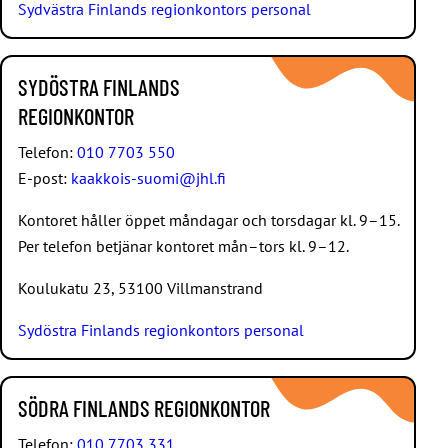
Sydvästra Finlands regionkontors personal
SYDÖSTRA FINLANDS
REGIONKONTOR
Telefon:
010 7703 550
E-post:
kaakkois-suomi@jhl.fi
Kontoret håller öppet måndagar och torsdagar kl. 9–15.
Per telefon betjänar kontoret mån–tors kl. 9–12.
Koulukatu 23, 53100 Villmanstrand
Sydöstra Finlands regionkontors personal
SÖDRA FINLANDS REGIONKONTOR
Telefon:
010 7703 331