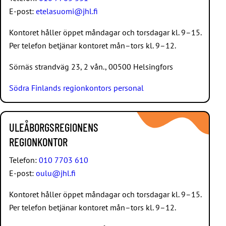
E-post:
etelasuomi@jhl.fi
Kontoret håller öppet måndagar och torsdagar kl. 9–15.
Per telefon betjänar kontoret mån–tors kl. 9–12.
Sörnäs strandväg 23, 2 vån., 00500 Helsingfors
Södra Finlands regionkontors personal
ULEÅBORGSREGIONENS
REGIONKONTOR
Telefon:
010 7703 610
E-post:
oulu@jhl.fi
Kontoret håller öppet måndagar och torsdagar kl. 9–15.
Per telefon betjänar kontoret mån–tors kl. 9–12.