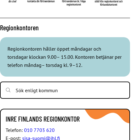
Regionkontoren
Regionkontoren håller öppet måndagar och
torsdagar klockan 9.00– 15.00. Kontoren betjänar per
telefon måndag– torsdag kl. 9–12.
Sök enligt kommun
INRE FINLANDS REGIONKONTOR
Telefon:
010 7703 620
E-post:
sisa-suomi@jhl.fi