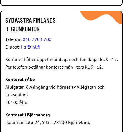
SYDVÄSTRA FINLANDS
REGIONKONTOR
Telefon:
010 7703 700
E-post:
l-s@jhl.fi
Kontoret håller öppet måndagar och torsdagar kl. 9–15.
Per telefon betjänar kontoret mån–tors kl. 9–12.
Kontoret i Åbo
Allégatan 6 A (ingång vid hörnet av Allégatan och
Eriksgatan)
20100 Åbo
Kontoret i Björneborg
Isolinnankatu 24, 5 krs, 28100 Björneborg