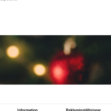
Information
Reklaminställningar