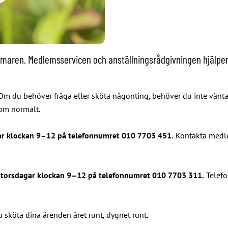
en. Medlemsservicen och anställningsrådgivningen hjälper om 
 du behöver fråga eller sköta någonting, behöver du inte vänta 
som normalt.
gar klockan 9–12 på telefonnumret 010 7703 451.
Kontakta medle
l torsdagar klockan 9–12 på telefonnumret 010 7703 311.
Telefon
u sköta dina ärenden året runt, dygnet runt.