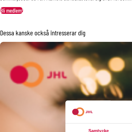
Bli medlem!
Dessa kanske också intresserar dig
Samtycke