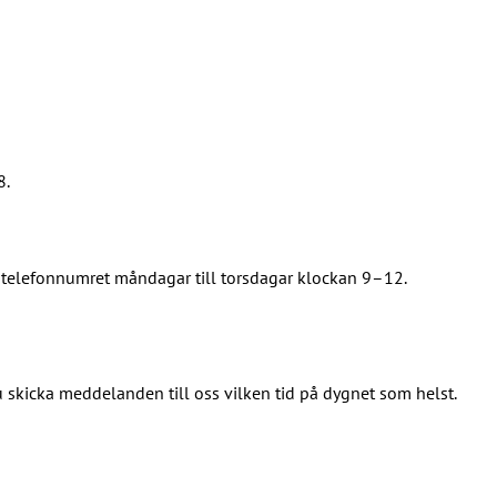
8.
telefonnumret måndagar till torsdagar klockan 9–12.
skicka meddelanden till oss vilken tid på dygnet som helst.