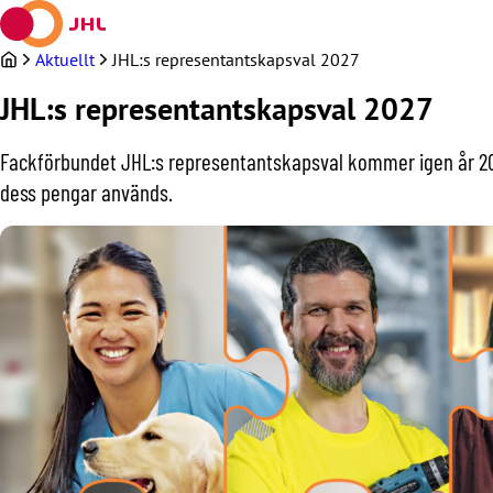
Hoppa
till
innehållet
Aktuellt
JHL:s representantskapsval 2027
JHL:s representantskapsval 2027
Fackförbundet JHL:s representantskapsval kommer igen år 20
dess pengar används.