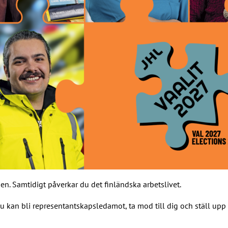
den. Samtidigt påverkar du det finländska arbetslivet.
u kan bli representantskapsledamot, ta mod till dig och ställ upp