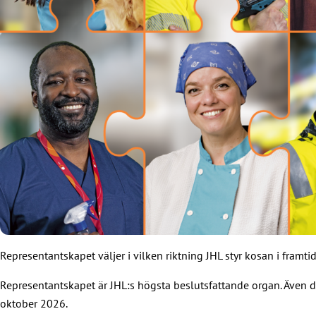
Representantskapet väljer i vilken riktning JHL styr kosan i framti
Representantskapet är JHL:s högsta beslutsfattande organ. Även d
oktober 2026.