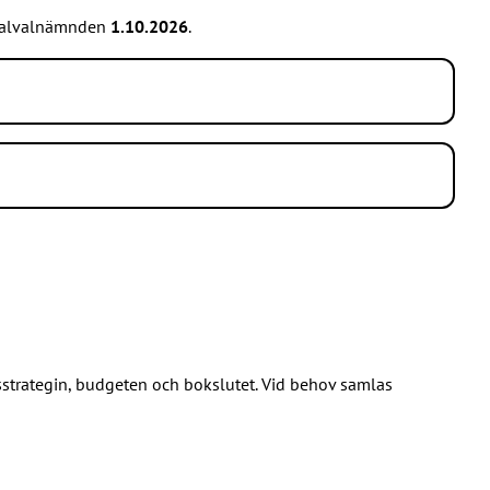
ntralvalnämnden
1.10.2026
.
sstrategin, budgeten och bokslutet. Vid behov samlas