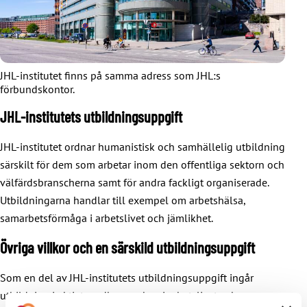
eventuella resedagtraktamenten.
JHL-institutet finns på samma adress som JHL:s
förbundskontor.
JHL-institutets utbildningsuppgift
JHL-institutet ordnar humanistisk och samhällelig utbildning
särskilt för dem som arbetar inom den offentliga sektorn och
välfärdsbranscherna samt för andra fackligt organiserade.
Utbildningarna handlar till exempel om arbetshälsa,
samarbetsförmåga i arbetslivet och jämlikhet.
Övriga villkor och en särskild utbildningsuppgift
Som en del av JHL-institutets utbildningsuppgift ingår
utbildning i aktivt medborgarskap i arbetslivet och