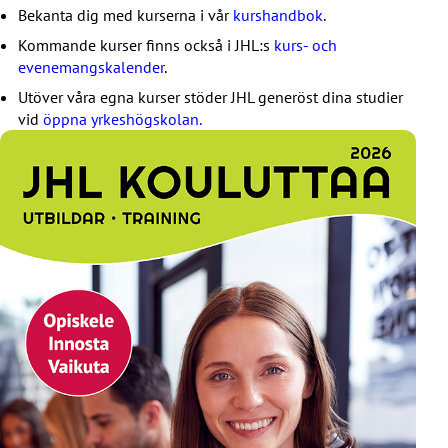
Bekanta dig med kurserna i vår
kurshandbok
.
Kommande kurser finns också i JHL:s
kurs- och
evenemangskalender
.
Utöver våra egna kurser stöder JHL generöst dina studier
vid
öppna yrkeshögskolan.