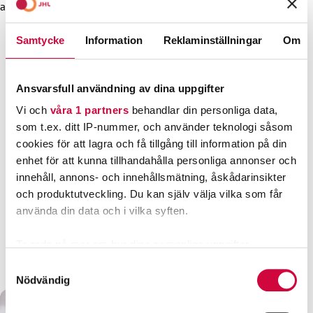
arbetslivsutveckling.
Samtycke
Information
Reklaminställningar
Om
ANKOMST TILL INSTITUTET
Så här hittar du till JHL-institutet
Ansvarsfull användning av dina uppgifter
KONTAKTUPPGIFTER
Vi och
våra 1 partners
behandlar din personliga data,
för JHL-institutets personal
som t.ex. ditt IP-nummer, och använder teknologi såsom
KONTAKTPERSONER FÖR TRAKASSERIER
cookies för att lagra och få tillgång till information på din
JHL-institutets kontaktpersoner för trakasserier
enhet för att kunna tillhandahålla personliga annonser och
JHL-INSTITUTET / FOLKHOGSKOLOR.FI
innehåll, annons- och innehållsmätning, åskådarinsikter
och produktutveckling. Du kan själv välja vilka som får
Finlands Folkhögskolförening
använda din data och i vilka syften.
FACEBOOK
JHL-institutet på Facebook (på finska)
Ta reda på mer om hur dina personliga uppgifter
INSTAGRAM
behandlas och ställ in dina preferenser i
detaljsektionen
.
Samtyckesval
JHL-institutet på Instagram
Du kan ändra eller dra tillbaka ditt samtycke när som
Nödvändig
helst från cookie-förklaringen.