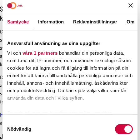
Studerandemedlem, ansök också om medlemskap i
kassan
Samtycke
Information
Reklaminställningar
Om
Du är varmt välkommen att ansluta dig som
studerandemedlem i JHL redan under studietiden. JHL:s
Ansvarsfull användning av dina uppgifter
studerandemedlemskap omfattar dock inte medlemskap i
Vi och
våra 1 partners
behandlar din personliga data,
arbetslöshetskassan, utan du måste ansöka om
som t.ex. ditt IP-nummer, och använder teknologi såsom
kassamedlemskap separat.
cookies för att lagra och få tillgång till information på din
enhet för att kunna tillhandahålla personliga annonser och
Det går och lönar sig att ansöka om medlemskap i
innehåll, annons- och innehållsmätning, åskådarinsikter
arbetslöshetskassan redan när du ansluter dig som
och produktutveckling. Du kan själv välja vilka som får
studerandemedlem. Kassamedlemskapet kan träda i kraft
använda din data och i vilka syften.
först när du inleder ett arbetsförhållande.
Ta reda på mer om hur dina personliga uppgifter
Meddela JHL:s medlemstjänst
när du inleder ditt
behandlas och ställ in dina preferenser i
detaljsektionen
.
arbetsförhållande. Så träder ditt kassamedlemskap i kraft.
Samtyckesval
Du kan ändra eller dra tillbaka ditt samtycke när som
Nödvändig
JHL arbetslöshetskassan hjälper dig om du drabbas
helst från cookie-förklaringen.