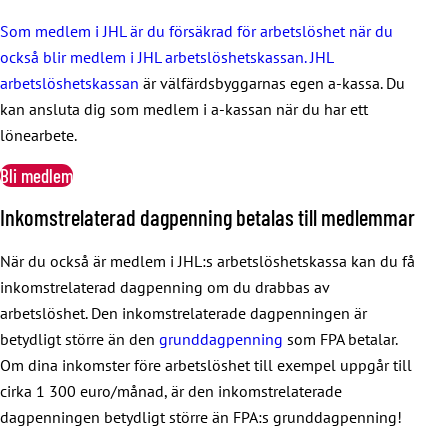
Som medlem i JHL är du försäkrad för arbetslöshet när du
också blir medlem i JHL arbetslöshetskassan.
JHL
arbetslöshetskassan
är välfärdsbyggarnas egen a-kassa. Du
kan ansluta dig som medlem i a-kassan när du har ett
lönearbete.
Bli medlem
Inkomstrelaterad dagpenning betalas till medlemmar
När du också är medlem i JHL:s arbetslöshetskassa kan du få
inkomstrelaterad dagpenning om du drabbas av
arbetslöshet. Den inkomstrelaterade dagpenningen är
betydligt större än den
grunddagpenning
som FPA betalar.
Om dina inkomster före arbetslöshet till exempel uppgår till
cirka 1 300 euro/månad, är den inkomstrelaterade
dagpenningen betydligt större än FPA:s grunddagpenning!