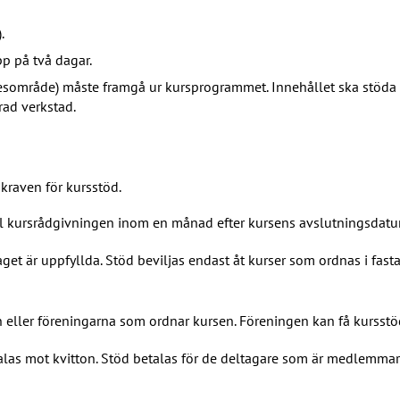
.
p på två dagar.
nesområde) måste framgå ur kursprogrammet. Innehållet ska stöda
rad verkstad.
kraven för kursstöd.
ll kursrådgivningen inom en månad efter kursens avslutningsdatu
raget är uppfyllda. Stöd beviljas endast åt kurser som ordnas i fas
eller föreningarna som ordnar kursen. Föreningen kan få kursstöd
las mot kvitton. Stöd betalas för de deltagare som är medlemmar