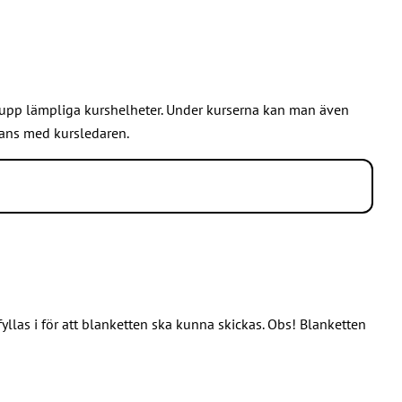
 upp lämpliga kurshelheter. Under kurserna kan man även
mans med kursledaren.
llas i för att blanketten ska kunna skickas. Obs! Blanketten