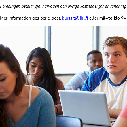
Föreningen betalar själv arvoden och övriga kostnader för användning a
Mer information ges per e-post,
kurssit@jhl.fi
eller
må–to klo 9