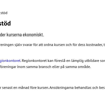
 stöd
stöd
töder kurserna ekonomiskt.
eningen själv svarar för att ordna kursen och för dess kostnader, t.
gionkontoret
. Regionkontoret kan föreslå en lämplig utbildare som
-föreningar inom samma bransch eller på samma område.
r senast en månad före kursen. Ansökningarna behandlas och besl