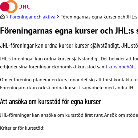
Hoppa
till
innehållet
Föreningar och aktiva
Föreningarnas egna kurser och JHL:s
Föreningarnas egna kurser och JHL:s 
JHL-föreningar kan ordna kurser kurser självständigt. JHL s
JHL:s föreningar kan ordna kurser självständigt. Det betyder att för
erbjuder sina föreningar ekonomiskt kursstöd samt
kursinnehåll
.
Om er förening planerar en kurs lönar det sig att först kontakta
re
Föreningarna kan också ordna kurser i samarbete med andra JHL
Att ansöka om kursstöd för egna kurser
JHL-föreningar kan ansöka om kursstöd året runt. Ansök om stöde
Kriterier för kursstöd: