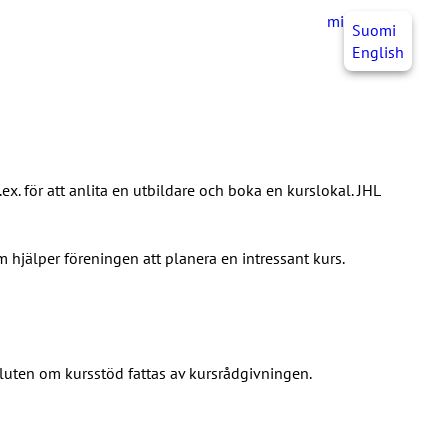
mittJHL
SV
Suomi
English
ex. för att anlita en utbildare och boka en kurslokal. JHL
 hjälper föreningen att planera en intressant kurs.
uten om kursstöd fattas av kursrådgivningen.