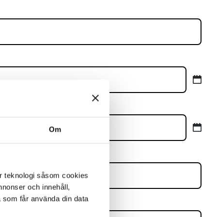
Om
er teknologi såsom cookies
 annonser och innehåll,
a som får använda din data