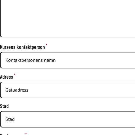
*
Kursens kontaktperson
*
Adress
Stad
*