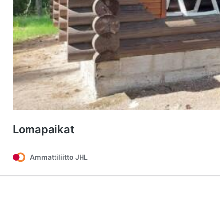
Lomapaikat
Ammattiliitto JHL