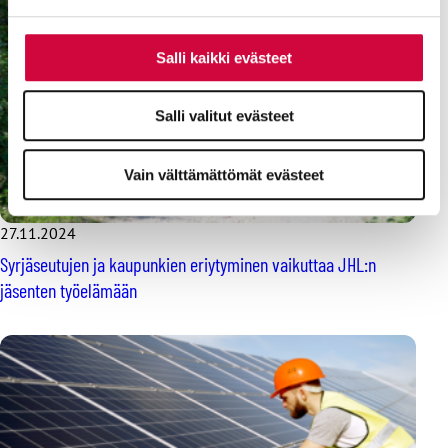
Salli kaikki evästeet
Salli valitut evästeet
Vain välttämättömät evästeet
27.11.2024
Syrjäseutujen ja kaupunkien eriytyminen vaikuttaa JHL:n
jäsenten työelämään