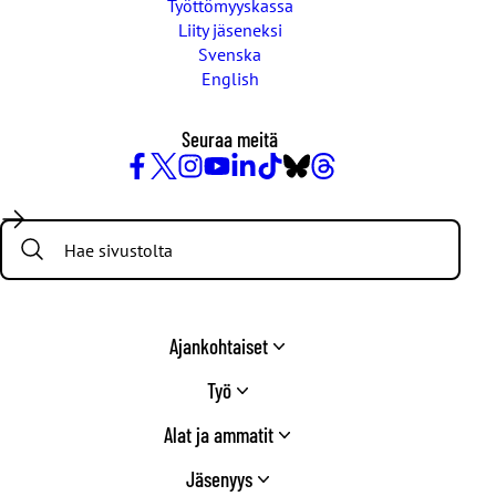
Työttömyyskassa
Liity jäseneksi
Svenska
English
Seuraa meitä
Facebook
X
Instagram
YouTube
LinkedIn
TikTok
Bluesky
Threads
/
Search:
Twitter
Ajankohtaiset
Työ
Alat ja ammatit
Jäsenyys