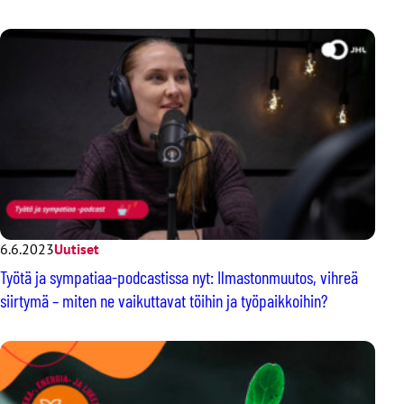
6.6.2023
Uutiset
Työtä ja sympatiaa-podcastissa nyt: Ilmastonmuutos, vihreä
siirtymä – miten ne vaikuttavat töihin ja työpaikkoihin?