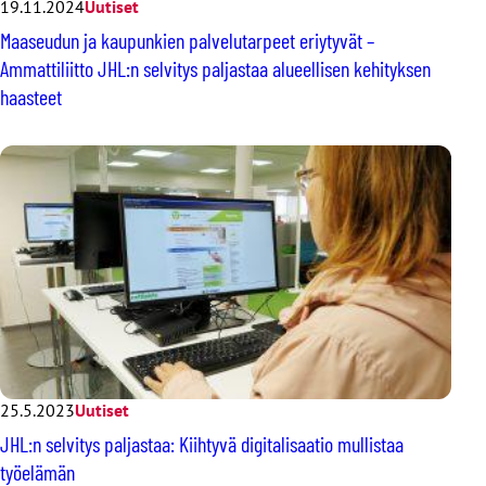
19.11.2024
Uutiset
Maaseudun ja kaupunkien palvelutarpeet eriytyvät –
Ammattiliitto JHL:n selvitys paljastaa alueellisen kehityksen
haasteet
25.5.2023
Uutiset
JHL:n selvitys paljastaa: Kiihtyvä digitalisaatio mullistaa
työelämän