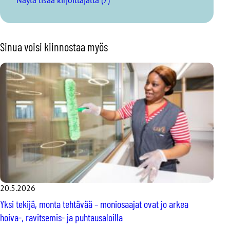
Näytä lisää kirjoittajalta (7)
Sinua voisi kiinnostaa myös
20.5.2026
Yksi tekijä, monta tehtävää – moniosaajat ovat jo arkea
hoiva-, ravitsemis- ja puhtausaloilla