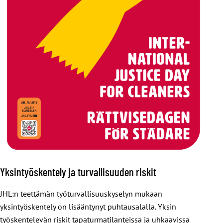
Yksintyöskentely ja turvallisuuden riskit
JHL:n teettämän työturvallisuuskyselyn mukaan
yksintyöskentely on lisääntynyt puhtausalalla. Yksin
työskentelevän riskit tapaturmatilanteissa ja uhkaavissa