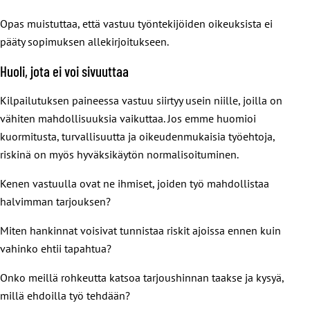
Opas muistuttaa, että vastuu työntekijöiden oikeuksista ei
pääty sopimuksen allekirjoitukseen.
Huoli, jota ei voi sivuuttaa
Kilpailutuksen paineessa vastuu siirtyy usein niille, joilla on
vähiten mahdollisuuksia vaikuttaa. Jos emme huomioi
kuormitusta, turvallisuutta ja oikeudenmukaisia työehtoja,
riskinä on myös hyväksikäytön normalisoituminen.
Kenen vastuulla ovat ne ihmiset, joiden työ mahdollistaa
halvimman tarjouksen?
Miten hankinnat voisivat tunnistaa riskit ajoissa ennen kuin
vahinko ehtii tapahtua?
Onko meillä rohkeutta katsoa tarjoushinnan taakse ja kysyä,
millä ehdoilla työ tehdään?