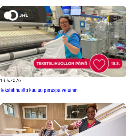
13.3.2026
Tekstiilihuolto kuuluu peruspalveluihin