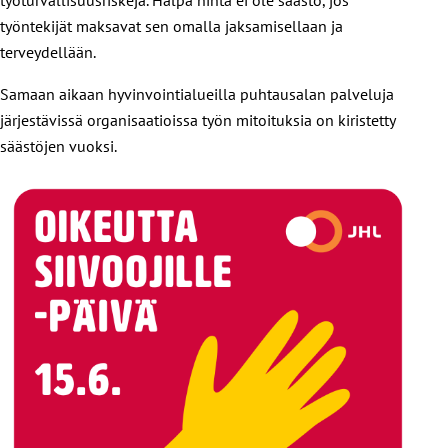
työntekijät maksavat sen omalla jaksamisellaan ja
terveydellään.
Samaan aikaan hyvinvointialueilla puhtausalan palveluja
järjestävissä organisaatioissa työn mitoituksia on kiristetty
säästöjen vuoksi.