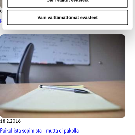
9.11.2016
Vain välttämättömät evästeet
Enemmän keppiä, vähemmän keppijumppaa?
18.2.2016
Paikallista sopimista – mutta ei pakolla