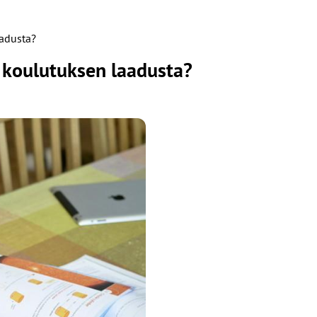
aadusta?
 koulutuksen laadusta?