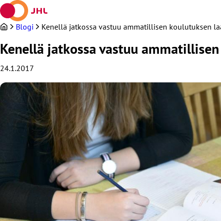
Siirry
sisältöön
Blogi
Kenellä jatkossa vastuu ammatillisen koulutuksen l
Kenellä jatkossa vastuu ammatillisen
24.1.2017