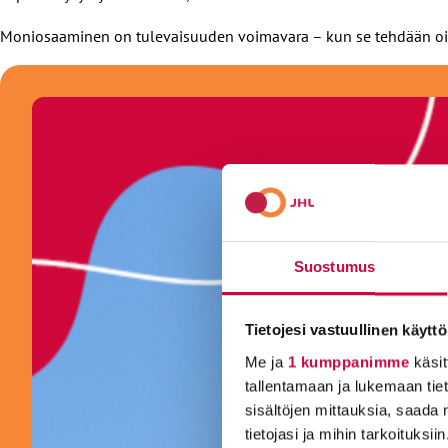
Moniosaaminen on tulevaisuuden voimavara – kun se tehdään oike
Suostumus
Tietojesi vastuullinen käyttö
Me ja
1 kumppanimme
käsit
tallentamaan ja lukemaan tieto
sisältöjen mittauksia, saada 
tietojasi ja mihin tarkoituksiin