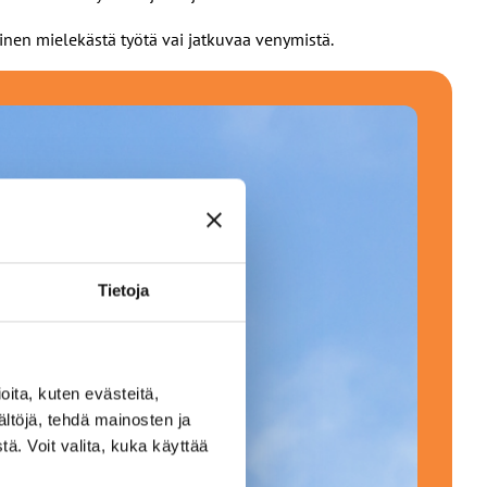
nen mielekästä työtä vai jatkuvaa venymistä.
Tietoja
ita, kuten evästeitä,
ältöjä, tehdä mainosten ja
ä. Voit valita, kuka käyttää