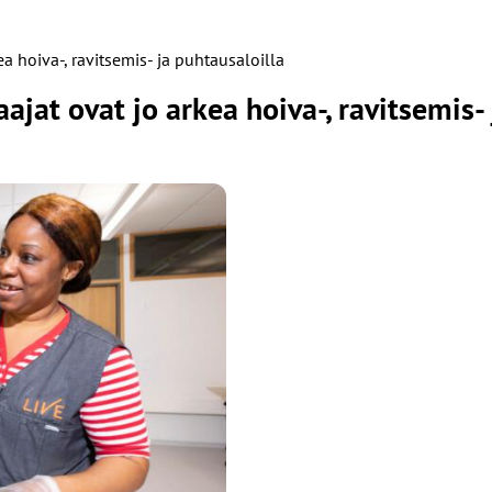
a hoiva-, ravitsemis- ja puhtausaloilla
jat ovat jo arkea hoiva-, ravitsemis- 