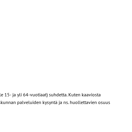
 15- ja yli 64-vuotiaat) suhdetta.
Kuten kaaviosta
skunnan palveluiden kysyntä ja ns. huollettavien osuus