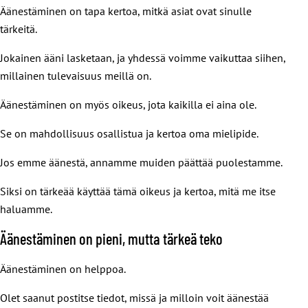
Äänestäminen on tapa kertoa, mitkä asiat ovat sinulle
tärkeitä.
Jokainen ääni lasketaan, ja yhdessä voimme vaikuttaa siihen,
millainen tulevaisuus meillä on.
Äänestäminen on myös oikeus, jota kaikilla ei aina ole.
Se on mahdollisuus osallistua ja kertoa oma mielipide.
Jos emme äänestä, annamme muiden päättää puolestamme.
Siksi on tärkeää käyttää tämä oikeus ja kertoa, mitä me itse
haluamme.
Äänestäminen on pieni, mutta tärkeä teko
Äänestäminen on helppoa.
Olet saanut postitse tiedot, missä ja milloin voit äänestää