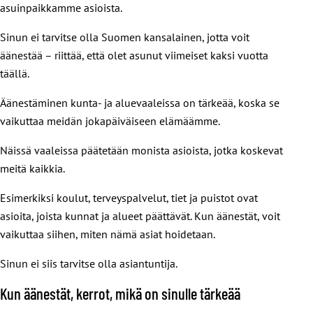
asuinpaikkamme asioista.
Sinun ei tarvitse olla Suomen kansalainen, jotta voit
äänestää – riittää, että olet asunut viimeiset kaksi vuotta
täällä.
Äänestäminen kunta- ja aluevaaleissa on tärkeää, koska se
vaikuttaa meidän jokapäiväiseen elämäämme.
Näissä vaaleissa päätetään monista asioista, jotka koskevat
meitä kaikkia.
Esimerkiksi koulut, terveyspalvelut, tiet ja puistot ovat
asioita, joista kunnat ja alueet päättävät. Kun äänestät, voit
vaikuttaa siihen, miten nämä asiat hoidetaan.
Sinun ei siis tarvitse olla asiantuntija.
Kun äänestät, kerrot, mikä on sinulle tärkeää