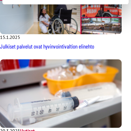
15.1.2025
Julkiset palvelut ovat hyvinvointivaltion elinehto
20.3.2025
Uutiset