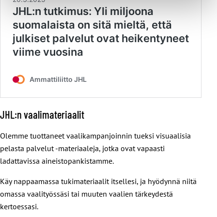
JHL:n vaalimateriaalit
Olemme tuottaneet vaalikampanjoinnin tueksi visuaalisia
pelasta palvelut -materiaaleja, jotka ovat vapaasti
ladattavissa aineistopankistamme.
Käy nappaamassa tukimateriaalit itsellesi, ja hyödynnä niitä
omassa vaalityössäsi tai muuten vaalien tärkeydestä
kertoessasi.