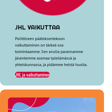
JHL VAIKUTTAA
Poliittiseen päätöksentekoon
vaikuttaminen on tärkeä osa
toimintaamme. Sen avulla parannamme
jäsentemme asemaa työelämässä ja
yhteiskunnassa, ja pidämme heistä huolta.
JHL ja vaikuttaminen