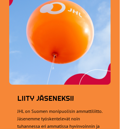
LIITY JÄSENEKSI!
JHL on Suomen monipuolisin ammattiliitto.
Jäsenemme työskentelevät noin
tuhannessa eri ammatissa hyvinvoinnin ja