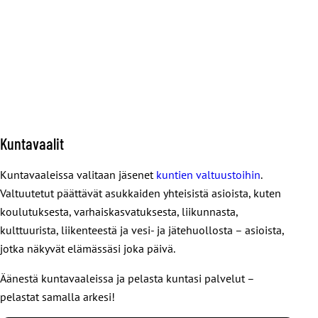
Kuntavaalit
Kuntavaaleissa valitaan jäsenet
kuntien valtuustoihin
.
Valtuutetut päättävät asukkaiden yhteisistä asioista, kuten
koulutuksesta, varhaiskasvatuksesta, liikunnasta,
kulttuurista, liikenteestä ja vesi- ja jätehuollosta – asioista,
jotka näkyvät elämässäsi joka päivä.
Äänestä kuntavaaleissa ja pelasta kuntasi palvelut –
pelastat samalla arkesi!