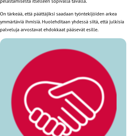
pelastamisesta itselleen sopivalla tavalla.
On tärkeää, että päättäjiksi saadaan työntekijöiden arkea
ymmärtäviä ihmisiä. Huolehditaan yhdessä siitä, että julkisia
palveluja arvostavat ehdokkaat pääsevät esille.