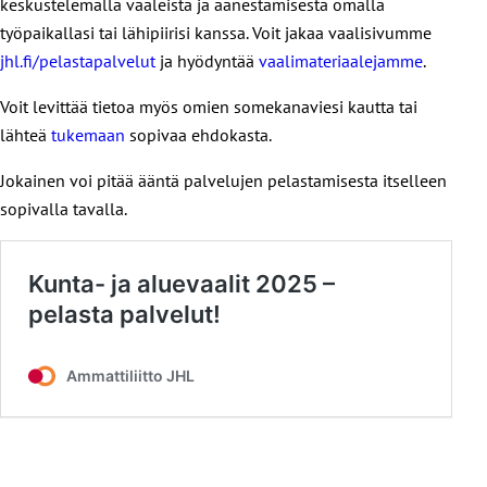
keskustelemalla vaaleista ja äänestämisestä omalla
työpaikallasi tai lähipiirisi kanssa. Voit jakaa vaalisivumme
jhl.fi/pelastapalvelut
ja hyödyntää
vaalimateriaalejamme
.
Voit levittää tietoa myös omien somekanaviesi kautta tai
lähteä
tukemaan
sopivaa ehdokasta.
Jokainen voi pitää ääntä palvelujen pelastamisesta itselleen
sopivalla tavalla.