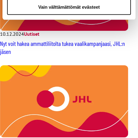
Vain välttämättömät evästeet
10.12.2024
Uutiset
Nyt voit hakea ammattiliitolta tukea vaalikampanjaasi, JHL:n
jäsen