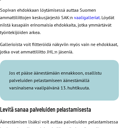
Sopivan ehdokkaan löytämisessä auttaa Suomen
ammattiliittojen keskusjärjestö SAK:n
vaaligalleriat
. Löydät
niistä kasapäin erinomaisia ehdokkaita, jotka ymmärtävät
työntekijöiden arkea.
Gallerioista voit filtteröidä näkyviin myös vain ne ehdokkaat,
jotka ovat ammattiliitto JHL:n jäseniä.
Jos et pääse äänestämään ennakkoon, osallistu
palveluiden pelastamiseen äänestämällä
varsinaisena vaalipäivänä 13. huhtikuuta.
Levitä sanaa palveluiden pelastamisesta
Äänestämisen lisäksi voit auttaa palveluiden pelastamisessa