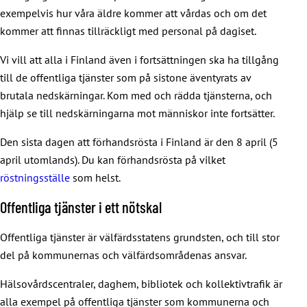
exempelvis hur våra äldre kommer att vårdas och om det
kommer att finnas tillräckligt med personal på dagiset.
Vi vill att alla i Finland även i fortsättningen ska ha tillgång
till de offentliga tjänster som på sistone äventyrats av
brutala nedskärningar. Kom med och rädda tjänsterna, och
hjälp se till nedskärningarna mot människor inte fortsätter.
Den sista dagen att förhandsrösta i Finland är den 8 april (5
april utomlands). Du kan förhandsrösta på vilket
röstningsställe
som helst.
Offentliga tjänster i ett nötskal
Offentliga tjänster är välfärdsstatens grundsten, och till stor
del på kommunernas och välfärdsområdenas ansvar.
Hälsovårdscentraler, daghem, bibliotek och kollektivtrafik är
alla exempel på offentliga tjänster som kommunerna och