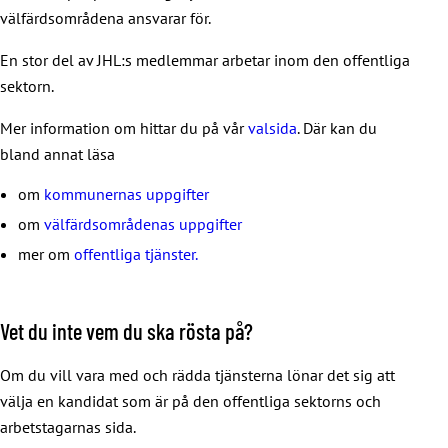
välfärdsområdena ansvarar för.
En stor del av JHL:s medlemmar arbetar inom den offentliga
sektorn.
Mer information om hittar du på vår
valsida
. Där kan du
bland annat läsa
om
kommunernas uppgifter
om
välfärdsområdenas uppgifter
mer om
offentliga tjänster.
Vet du inte vem du ska rösta på?
Om du vill vara med och rädda tjänsterna lönar det sig att
välja en kandidat som är på den offentliga sektorns och
arbetstagarnas sida.