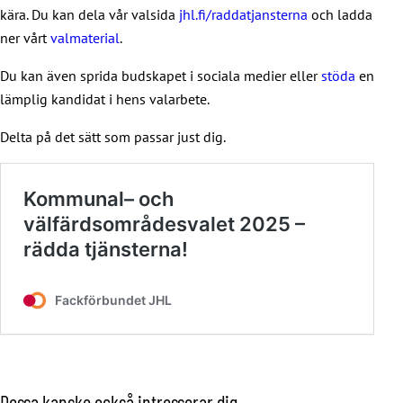
kära. Du kan dela vår valsida
jhl.fi/raddatjansterna
och ladda
ner vårt
valmaterial
.
Du kan även sprida budskapet i sociala medier eller
stöda
en
lämplig kandidat i hens valarbete.
Delta på det sätt som passar just dig.
Dessa kanske också intresserar dig