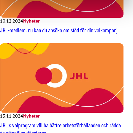
10.12.2024
Nyheter
JHL-medlem, nu kan du ansöka om stöd för din valkampanj
13.11.2024
Nyheter
JHL:s valprogram vill ha bättre arbetsförhållanden och rädda
de offentliga tjänsterna