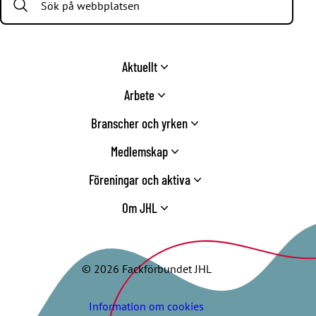
Aktuellt
Arbete
Branscher och yrken
Medlemskap
Föreningar och aktiva
Om JHL
© 2026 Fackförbundet JHL
Information om cookies