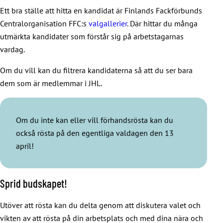
Ett bra ställe att hitta en kandidat är Finlands Fackförbunds
Centralorganisation FFC:s
valgallerier
. Där hittar du många
utmärkta kandidater som förstår sig på arbetstagarnas
vardag.
Om du vill kan du filtrera kandidaterna så att du ser bara
dem som är medlemmar i JHL.
Om du inte kan eller vill förhandsrösta kan du
också rösta på den egentliga valdagen den 13
april!
Sprid budskapet!
Utöver att rösta kan du delta genom att diskutera valet och
vikten av att rösta på din arbetsplats och med dina nära och