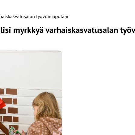
rhaiskasvatusalan työvoimapulaan
lisi myrkkyä varhaiskasvatusalan ty