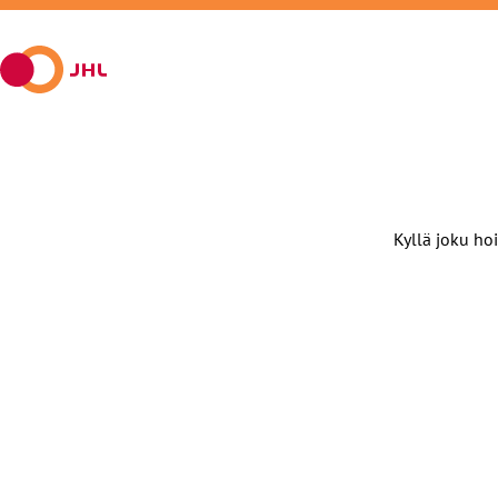
X:ssä
Kyllä joku hoi