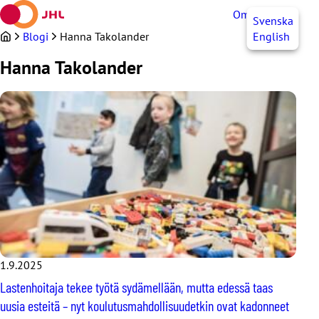
Siirry
OmaJHL
FI
Svenska
sisältöön
Blogi
Hanna Takolander
English
Hanna Takolander
1.9.2025
Lastenhoitaja tekee työtä sydämellään, mutta edessä taas
uusia esteitä – nyt koulutusmahdollisuudetkin ovat kadonneet