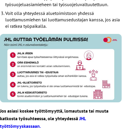
työsuojeluasiamieheen tai työsuojeluvaltuutettuun.
Voit olla yhteydessä aluetoimistoon yhdessä
luottamusmiehen tai luottamusedustajan kanssa, jos asia
ei ratkea työpaikalla.
Jos asiasi koskee työttömyyttä, lomautusta tai muuta
katkosta työsuhteessa, ole yhteydessä
JHL
työttömyyskassaan.