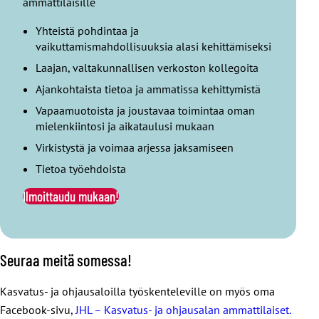
ammattilaisille
Yhteistä pohdintaa ja
vaikuttamismahdollisuuksia alasi kehittämiseksi
Laajan, valtakunnallisen verkoston kollegoita
Ajankohtaista tietoa ja ammatissa kehittymistä
Vapaamuotoista ja joustavaa toimintaa oman
mielenkiintosi ja aikataulusi mukaan
Virkistystä ja voimaa arjessa jaksamiseen
Tietoa työehdoista
Ilmoittaudu mukaan!
Seuraa meitä somessa!
Kasvatus- ja ohjausaloilla työskenteleville on myös oma
Facebook-sivu,
JHL – Kasvatus- ja ohjausalan ammattilaiset.