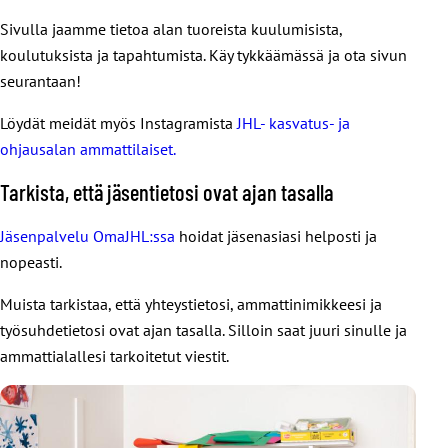
Sivulla jaamme tietoa alan tuoreista kuulumisista,
koulutuksista ja tapahtumista. Käy tykkäämässä ja ota sivun
seurantaan!
Löydät meidät myös Instagramista
JHL- kasvatus- ja
ohjausalan ammattilaiset.
Tarkista, että jäsentietosi ovat ajan tasalla
Jäsenpalvelu OmaJHL:ssa
hoidat jäsenasiasi helposti ja
nopeasti.
Muista tarkistaa, että yhteystietosi, ammattinimikkeesi ja
työsuhdetietosi ovat ajan tasalla. Silloin saat juuri sinulle ja
ammattialallesi tarkoitetut viestit.