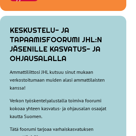
KESKUSTELU- JA
TAPAAMISFOORUMI JHL:N
JÄSENILLE KASVATUS- JA
OHJAUSALALLA
Ammattiliittosi JHL kutsuu sinut mukaan
verkostoitumaan muiden alasi ammattilaisten
kanssa!
Verkon työskentelyalustalla toimiva foorumi
kokoaa yhteen kasvatus- ja ohjausalan osaajat
kautta Suomen.
Tätä foorumi tarjoaa varhaiskasvatuksen