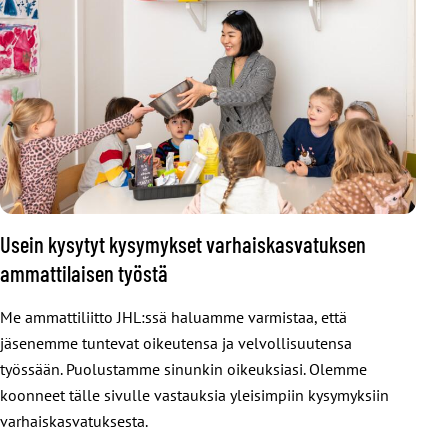
Usein kysytyt kysymykset varhaiskasvatuksen
ammattilaisen työstä
Me ammattiliitto JHL:ssä haluamme varmistaa, että
jäsenemme tuntevat oikeutensa ja velvollisuutensa
työssään. Puolustamme sinunkin oikeuksiasi. Olemme
koonneet tälle sivulle vastauksia yleisimpiin kysymyksiin
varhaiskasvatuksesta.