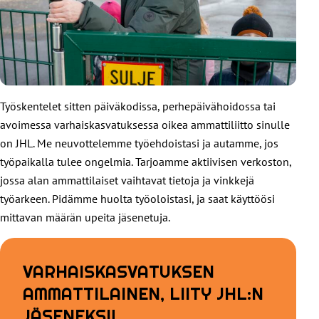
Työskentelet sitten päiväkodissa, perhepäivähoidossa tai
avoimessa varhaiskasvatuksessa oikea ammattiliitto sinulle
on JHL. Me neuvottelemme työehdoistasi ja autamme, jos
työpaikalla tulee ongelmia. Tarjoamme aktiivisen verkoston,
jossa alan ammattilaiset vaihtavat tietoja ja vinkkejä
työarkeen. Pidämme huolta työoloistasi, ja saat käyttöösi
mittavan määrän upeita jäsenetuja.
VARHAISKASVATUKSEN
AMMATTILAINEN, LIITY JHL:N
JÄSENEKSI!