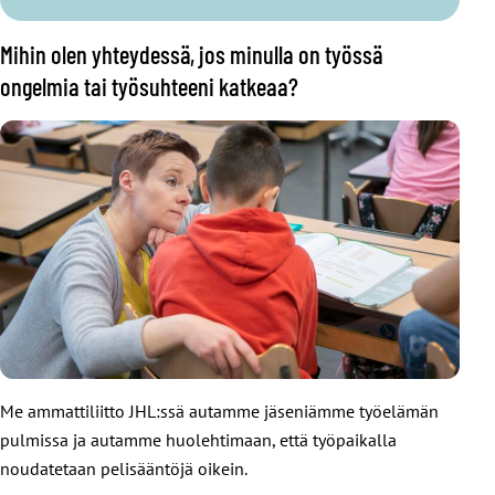
Mihin olen yhteydessä, jos minulla on työssä
ongelmia tai työsuhteeni katkeaa?
Me ammattiliitto JHL:ssä autamme jäseniämme työelämän
pulmissa ja autamme huolehtimaan, että työpaikalla
noudatetaan pelisääntöjä oikein.