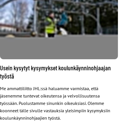
Usein kysytyt kysymykset koulunkäynninohjaajan
työstä
Me ammattiliitto JHL:ssä haluamme varmistaa, että
jäsenemme tuntevat oikeutensa ja velvollisuutensa
työssään. Puolustamme sinunkin oikeuksiasi. Olemme
koonneet tälle sivulle vastauksia yleisimpiin kysymyksiin
koulunkäynninohjaajien työstä.