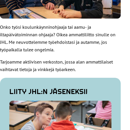
Onko työsi koulunkäynninohjaaja tai aamu- ja
iltapäivätoiminnan ohjaaja? Oikea ammattiliitto sinulle on
JHL. Me neuvottelemme työehdoistasi ja autamme, jos
työpaikalla tulee ongelmia.
Tarjoamme aktiivisen verkoston, jossa alan ammattilaiset
vaihtavat tietoja ja vinkkejä työarkeen.
LIITY JHL:N JÄSENEKSI!