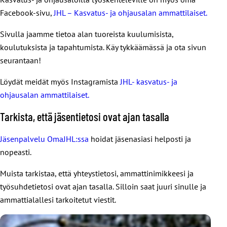
Facebook-sivu,
JHL – Kasvatus- ja ohjausalan ammattilaiset.
Sivulla jaamme tietoa alan tuoreista kuulumisista,
koulutuksista ja tapahtumista. Käy tykkäämässä ja ota sivun
seurantaan!
Löydät meidät myös Instagramista
JHL- kasvatus- ja
ohjausalan ammattilaiset.
Tarkista, että jäsentietosi ovat ajan tasalla
Jäsenpalvelu OmaJHL:ssa
hoidat jäsenasiasi helposti ja
nopeasti.
Muista tarkistaa, että yhteystietosi, ammattinimikkeesi ja
työsuhdetietosi ovat ajan tasalla. Silloin saat juuri sinulle ja
ammattialallesi tarkoitetut viestit.