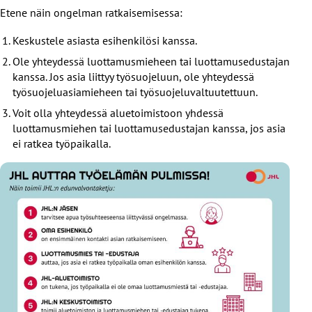
Etene näin ongelman ratkaisemisessa:
Keskustele asiasta esihenkilösi kanssa.
Ole yhteydessä luottamusmieheen tai luottamusedustajan
kanssa. Jos asia liittyy työsuojeluun, ole yhteydessä
työsuojeluasiamieheen tai työsuojeluvaltuutettuun.
Voit olla yhteydessä aluetoimistoon yhdessä
luottamusmiehen tai luottamusedustajan kanssa, jos asia
ei ratkea työpaikalla.