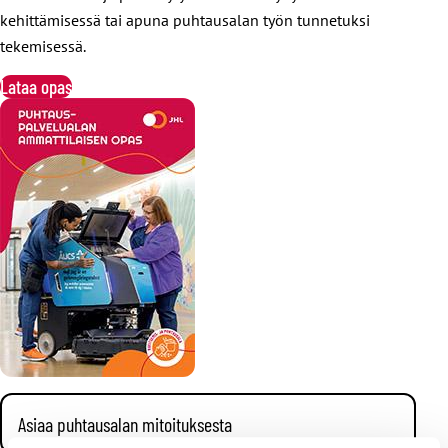
kehittämisessä tai apuna puhtausalan työn tunnetuksi
tekemisessä.
Lataa opas
Asiaa puhtausalan mitoituksesta