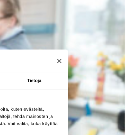
Tietoja
ita, kuten evästeitä,
ältöjä, tehdä mainosten ja
ä. Voit valita, kuka käyttää