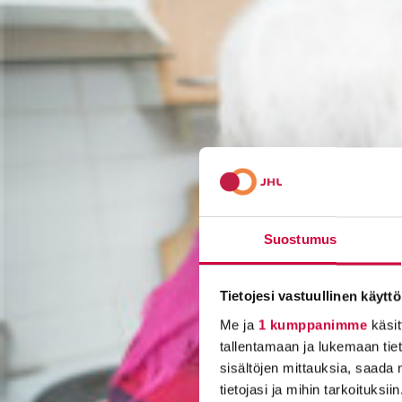
Suostumus
Tietojesi vastuullinen käyttö
Me ja
1 kumppanimme
käsit
tallentamaan ja lukemaan tieto
sisältöjen mittauksia, saada 
tietojasi ja mihin tarkoituksiin