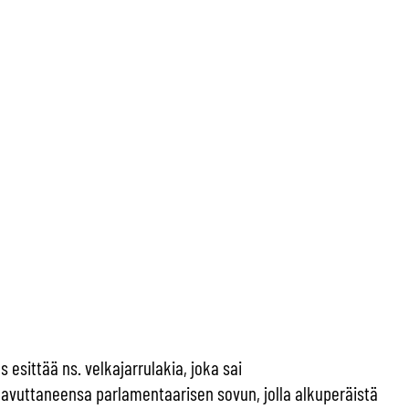
esittää ns. velkajarrulakia, joka sai
saavuttaneensa parlamentaarisen sovun, jolla alkuperäistä