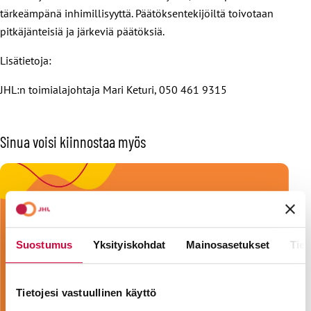
tärkeämpänä inhimillisyyttä. Päätöksentekijöiltä toivotaan
pitkäjänteisiä ja järkeviä päätöksiä.
Lisätietoja:
JHL:n toimialajohtaja Mari Keturi, 050 461 9315
Sinua voisi kiinnostaa myös
Suostumus
Yksityiskohdat
Mainosasetukset
Tiet
Tietojesi vastuullinen käyttö