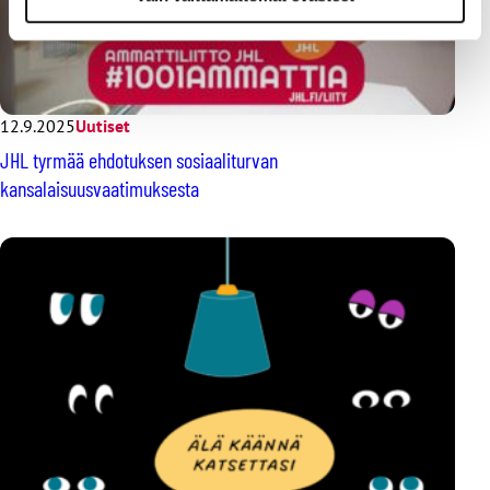
12.9.2025
Uutiset
JHL tyrmää ehdotuksen sosiaaliturvan
kansalaisuusvaatimuksesta