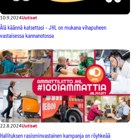
10.9.2024
Uutiset
Älä käännä katsettasi – JHL on mukana vihapuheen
vastaisessa kannanotossa
22.8.2024
Uutiset
Hallituksen rasisminvastainen kampanja on röyhkeää