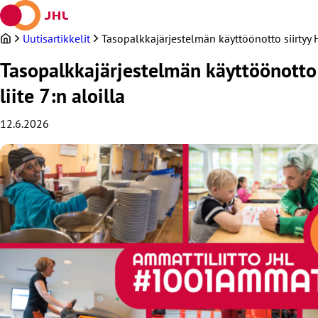
Siirry
sisältöön
Uutisartikkelit
Tasopalkkajärjestelmän käyttöönotto siirtyy 
Tasopalkkajärjestelmän käyttöönotto 
liite 7:n aloilla
12.6.2026