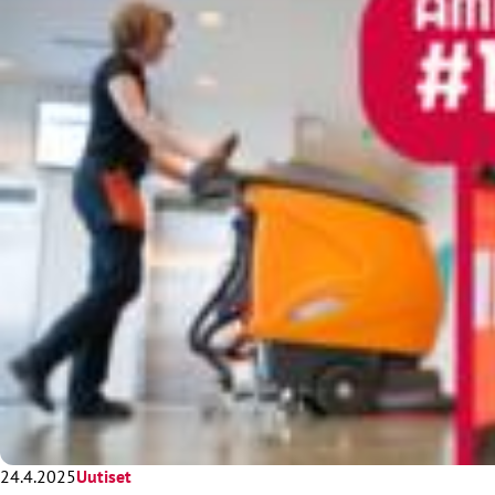
24.4.2025
Uutiset