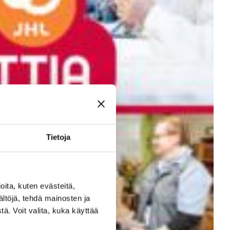
Tietoja
ita, kuten evästeitä,
ältöjä, tehdä mainosten ja
ä. Voit valita, kuka käyttää