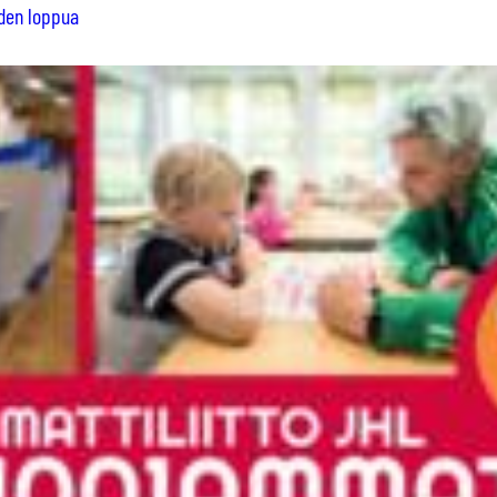
uden loppua