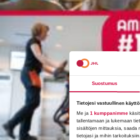
Suostumus
Tietojesi vastuullinen käyttö
Me ja
1 kumppanimme
käsit
tallentamaan ja lukemaan tieto
sisältöjen mittauksia, saada 
tietojasi ja mihin tarkoituksiin