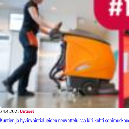
24.4.2025
Uutiset
Kuntien ja hyvinvointialueiden neuvotteluissa kiri kohti sopimuska