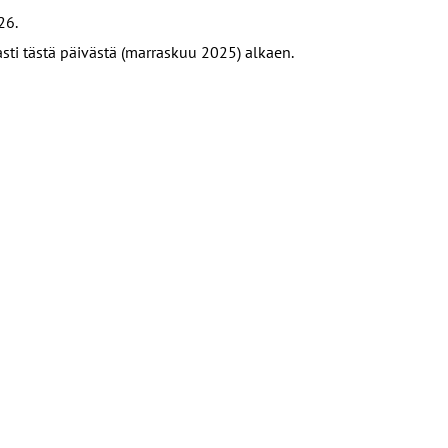
26.
ti tästä päivästä (marraskuu 2025) alkaen.