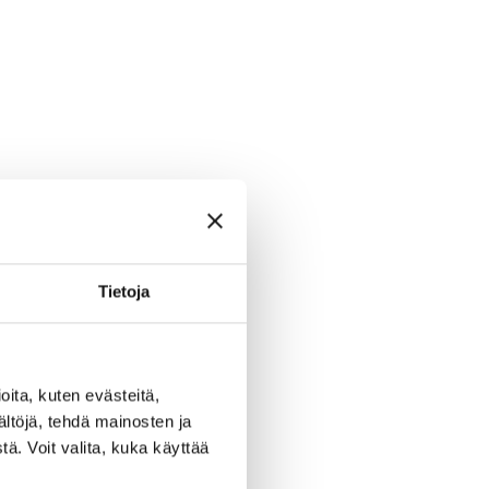
Tietoja
ita, kuten evästeitä,
ältöjä, tehdä mainosten ja
ä. Voit valita, kuka käyttää