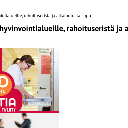
ntialueille, rahoituseristä ja aikataulusta sopu
yvinvointialueille, rahoituseristä ja 