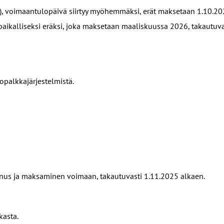
), voimaantulopäivä siirtyy myöhemmäksi, erät maksetaan 1.10.20
ikalliseksi eräksi, joka maksetaan maaliskuussa 2026, takautuvas
palkkajärjestelmistä.
nus ja maksaminen voimaan, takautuvasti 1.11.2025 alkaen.
asta.