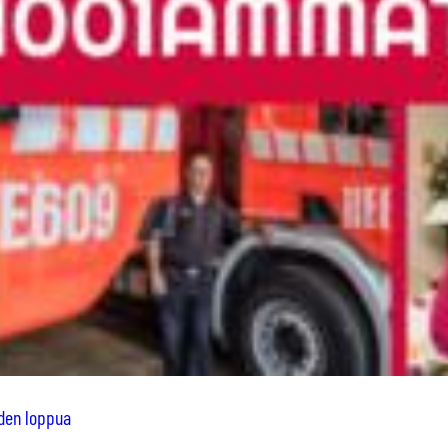
uden loppua