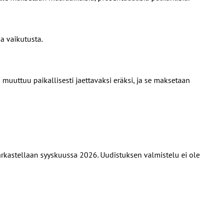
a vaikutusta.
uuttuu paikallisesti jaettavaksi eräksi, ja se maksetaan
arkastellaan syyskuussa 2026. Uudistuksen valmistelu ei ole