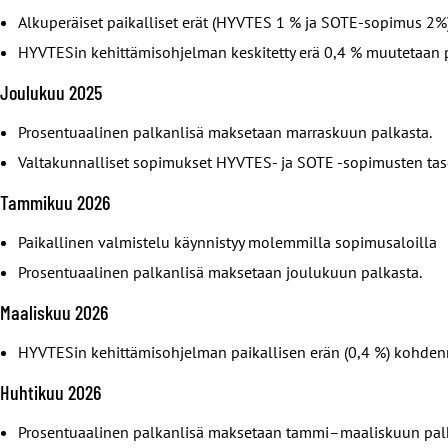
Alkuperäiset paikalliset erät (HYVTES 1 % ja SOTE-sopimus 2%
HYVTESin kehittämisohjelman keskitetty erä 0,4 % muutetaan pa
Joulukuu 2025
Prosentuaalinen palkanlisä maksetaan marraskuun palkasta.
Valtakunnalliset sopimukset HYVTES- ja SOTE -sopimusten taso
Tammikuu 2026
Paikallinen valmistelu käynnistyy molemmilla sopimusaloilla
Prosentuaalinen palkanlisä maksetaan joulukuun palkasta.
Maaliskuu 2026
HYVTESin kehittämisohjelman paikallisen erän (0,4 %) kohden
Huhtikuu 2026
Prosentuaalinen palkanlisä maksetaan tammi–maaliskuun palk