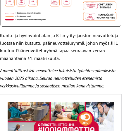
Kunta- ja hyvinvointialan ja KT:n yritysjaoston neuvotteluja
luotsaa niin kutsuttu pääneuvotteluryhmä, johon myös JHL
kuuluu. Pääneuvotteluryhmä tapaa seuraavan kerran
maanantaina 31. maaliskuuta.
Ammattiliittosi JHL neuvottelee lukuisista työehtosopimuksista
vuoden 2025 aikana. Seuraa neuvotteluiden etenemistä
verkkosivuillamme ja sosiaalisen median kanavistamme.