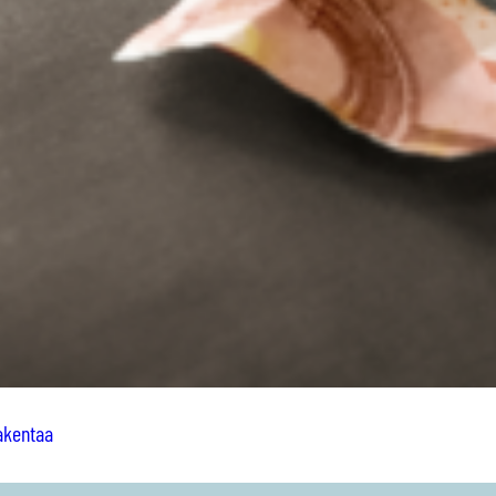
rakentaa