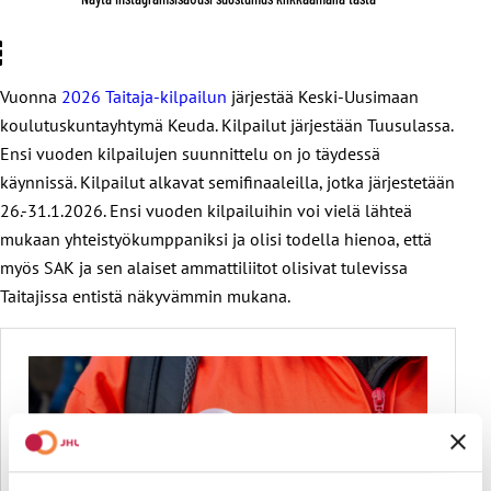
Vuonna
2026 Taitaja-kilpailun
järjestää Keski-Uusimaan
koulutuskuntayhtymä Keuda. Kilpailut järjestään Tuusulassa.
Ensi vuoden kilpailujen suunnittelu on jo täydessä
käynnissä. Kilpailut alkavat semifinaaleilla, jotka järjestetään
26.-31.1.2026. Ensi vuoden kilpailuihin voi vielä lähteä
mukaan yhteistyökumppaniksi ja olisi todella hienoa, että
myös SAK ja sen alaiset ammattiliitot olisivat tulevissa
Taitajissa entistä näkyvämmin mukana.