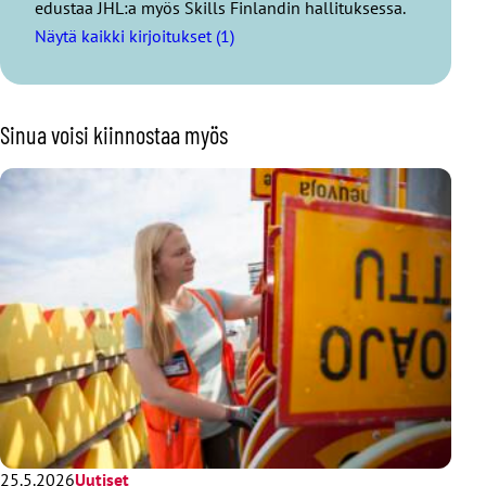
edustaa JHL:a myös Skills Finlandin hallituksessa.
Näytä kaikki kirjoitukset (1)
Sinua voisi kiinnostaa myös
25.5.2026
Uutiset