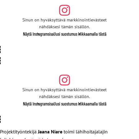
Sinun on hyväksyttävä markkinointievästeet
nähdäksesi tämän sisällön.
Näytä Instagramsisa
Uusi suostumus klikkaamalla tästä
Sinun on hyväksyttävä markkinointievästeet
nähdäksesi tämän sisällön.
Näytä Instagramsisa
Uusi suostumus klikkaamalla tästä
Projektityöntekijä
Jaana Niare
toimi lähihoitajalajin