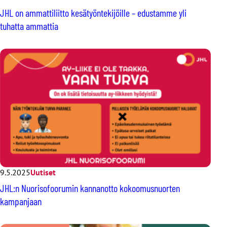
JHL on ammattiliitto kesätyöntekijöille – edustamme yli
tuhatta ammattia
9.5.2025
Uutiset
JHL:n Nuorisofoorumin kannanotto kokoomusnuorten
kampanjaan