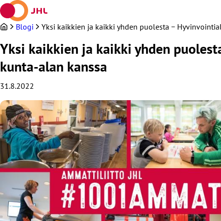
Siirry
sisältöön
Blogi
Yksi kaikkien ja kaikki yhden puolesta − Hyvinvoint
Yksi kaikkien ja kaikki yhden puoles
kunta-alan kanssa
31.8.2022