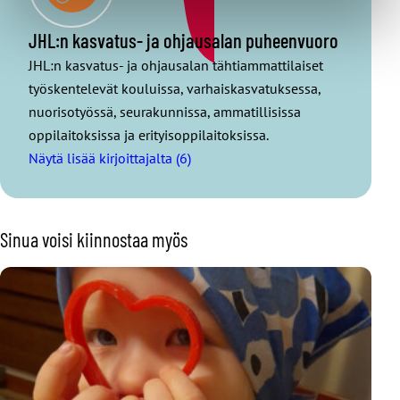
JHL:n kasvatus- ja ohjausalan puheenvuoro
JHL:n kasvatus- ja ohjausalan tähtiammattilaiset
työskentelevät kouluissa, varhaiskasvatuksessa,
nuorisotyössä, seurakunnissa, ammatillisissa
oppilaitoksissa ja erityisoppilaitoksissa.
Näytä lisää kirjoittajalta (6)
Sinua voisi kiinnostaa myös