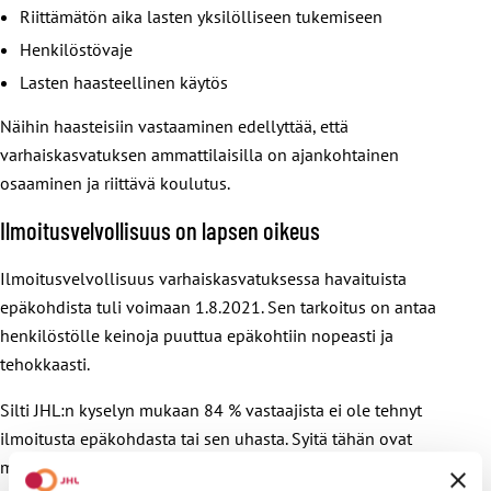
Riittämätön aika lasten yksilölliseen tukemiseen
Henkilöstövaje
Lasten haasteellinen käytös
Näihin haasteisiin vastaaminen edellyttää, että
varhaiskasvatuksen ammattilaisilla on ajankohtainen
osaaminen ja riittävä koulutus.
Ilmoitusvelvollisuus on lapsen oikeus
Ilmoitusvelvollisuus varhaiskasvatuksessa havaituista
epäkohdista tuli voimaan 1.8.2021. Sen tarkoitus on antaa
henkilöstölle keinoja puuttua epäkohtiin nopeasti ja
tehokkaasti.
Silti JHL:n kyselyn mukaan 84 % vastaajista ei ole tehnyt
ilmoitusta epäkohdasta tai sen uhasta. Syitä tähän ovat
muun muassa: