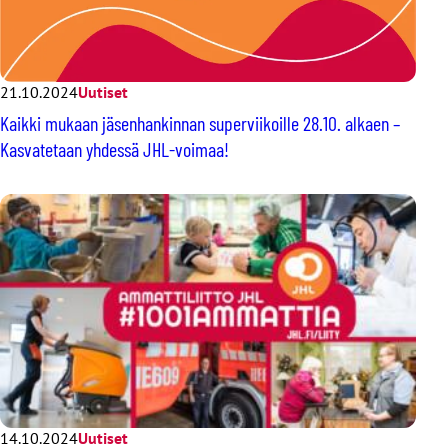
21.10.2024
Uutiset
Kaikki mukaan jäsenhankinnan superviikoille 28.10. alkaen –
Kasvatetaan yhdessä JHL-voimaa!
14.10.2024
Uutiset