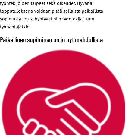
työntekijöiden tarpeet sekä oikeudet. Hyvänä
lopputuloksena voidaan pitää sellaista paikallista
sopimusta, josta hyötyvät niin työntekijät kuin
työnantajatkin.
Paikallinen sopiminen on jo nyt mahdollista