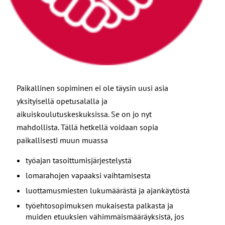
Paikallinen sopiminen ei ole täysin uusi asia
yksityisellä opetusalalla ja
aikuiskoulutuskeskuksissa. Se on jo nyt
mahdollista. Tällä hetkellä voidaan sopia
paikallisesti muun muassa
työajan tasoittumisjärjestelystä
lomarahojen vapaaksi vaihtamisesta
luottamusmiesten lukumäärästä ja ajankäytöstä
työehtosopimuksen mukaisesta palkasta ja
muiden etuuksien vähimmäismääräyksistä, jos