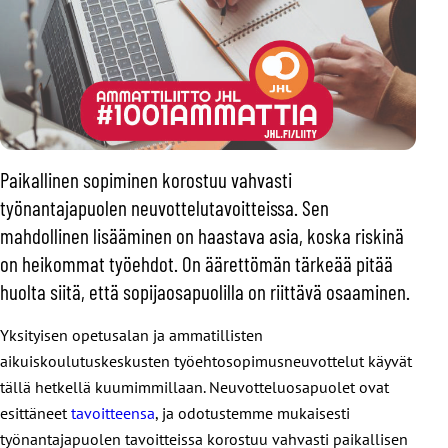
Paikallinen sopiminen korostuu vahvasti
työnantajapuolen neuvottelutavoitteissa. Sen
mahdollinen lisääminen on haastava asia, koska riskinä
on heikommat työehdot. On äärettömän tärkeää pitää
huolta siitä, että sopijaosapuolilla on riittävä osaaminen.
Yksityisen opetusalan ja ammatillisten
aikuiskoulutuskeskusten työehtosopimusneuvottelut käyvät
tällä hetkellä kuumimmillaan. Neuvotteluosapuolet ovat
esittäneet
tavoitteensa
, ja odotustemme mukaisesti
työnantajapuolen tavoitteissa korostuu vahvasti paikallisen