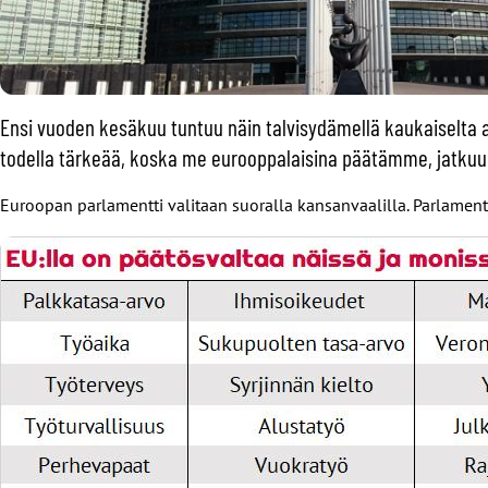
Ensi vuoden kesäkuu tuntuu näin talvisydämellä kaukaiselta as
todella tärkeää, koska me eurooppalaisina päätämme, jatkuuk
Euroopan parlamentti valitaan suoralla kansanvaalilla. Parlamen