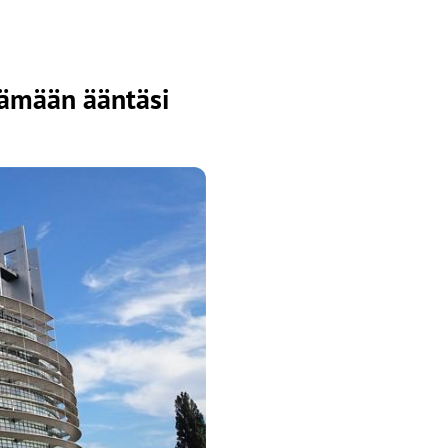
tämään ääntäsi