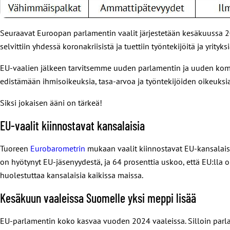
Seuraavat Euroopan parlamentin vaalit järjestetään kesäkuussa 2
selvittiin yhdessä koronakriisistä ja tuettiin työntekijöitä ja yrit
EU-vaalien jälkeen tarvitsemme uuden parlamentin ja uuden komiss
edistämään ihmisoikeuksia, tasa-arvoa ja työntekijöiden oikeuksi
Siksi jokaisen ääni on tärkeä!
EU-vaalit kiinnostavat kansalaisia
Tuoreen
Eurobarometrin
mukaan vaalit kiinnostavat EU-kansalaisi
on hyötynyt EU-jäsenyydestä, ja 64 prosenttia uskoo, että EU:lla 
huolestuttaa kansalaisia kaikissa maissa.
Kesäkuun vaaleissa Suomelle yksi meppi lisää
EU-parlamentin koko kasvaa vuoden 2024 vaaleissa. Silloin parla