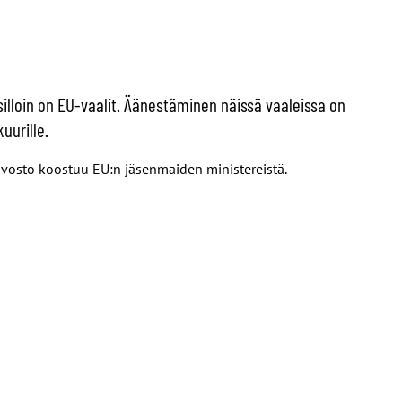
silloin on EU-vaalit. Äänestäminen näissä vaaleissa on
uurille.
uvosto koostuu EU:n jäsenmaiden ministereistä.