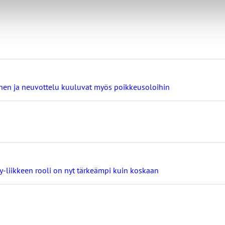
minen ja neuvottelu kuuluvat myös poikkeusoloihin
ay-liikkeen rooli on nyt tärkeämpi kuin koskaan