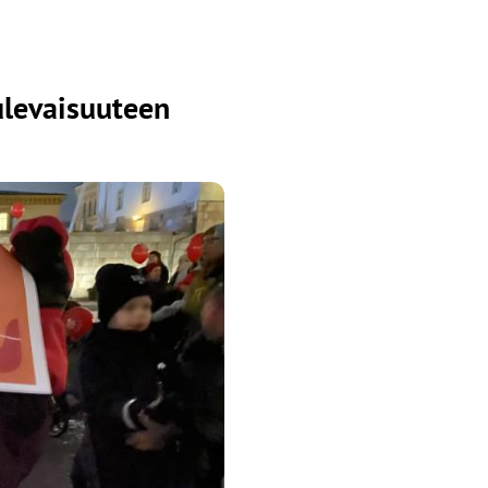
ulevaisuuteen