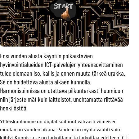
Ensi vuoden alusta käyntiin polkaistavien
hyvinvointialueiden ICT-palvelujen yhteensovittaminen
tulee olemaan iso, kallis ja ennen muuta tärkeä urakka.
Se on hoidettava alusta alkaen kunnolla.
Harmonisoinnissa on otettava pilkuntarkasti huomioon
niin järjestelmät kuin laitteistot, unohtamatta riittävää
henkilöstöä.
Yhteiskuntamme on digitalisoitunut vahvasti viimeisen
muutaman vuoden aikana. Pandemian myötä vauhti vain
kiihtyi. Kunnissa se on tarkoittanut ja tarkoittaa edelleen ICT-