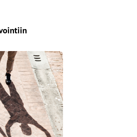
vointiin