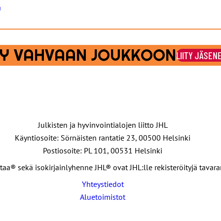
ä
ITY VAHVAAN JOUKKOON
LIITY JÄSEN
Julkisten ja hyvinvointialojen liitto JHL
Käyntiosoite: Sörnäisten rantatie 23, 00500 Helsinki
Postiosoite: PL 101, 00531 Helsinki
taa® sekä isokirjainlyhenne JHL® ovat JHL:lle rekisteröityjä tavar
Yhteystiedot
Aluetoimistot