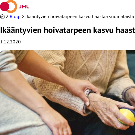
Siirry
sisältöön
Blogi
Ikääntyvien hoivatarpeen kasvu haastaa suomalaista 
Ikääntyvien hoivatarpeen kasvu haast
1.12.2020