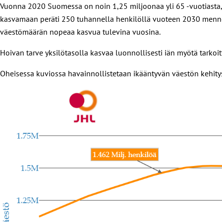
Vuonna 2020 Suomessa on noin 1,25 miljoonaa yli 65 -vuotiasta,
kasvamaan peräti 250 tuhannella henkilöllä vuoteen 2030 mennes
väestömäärän nopeaa kasvua tulevina vuosina.
Hoivan tarve yksilötasolla kasvaa luonnollisesti iän myötä tarkoit
Oheisessa kuviossa havainnollistetaan ikääntyvän väestön kehity