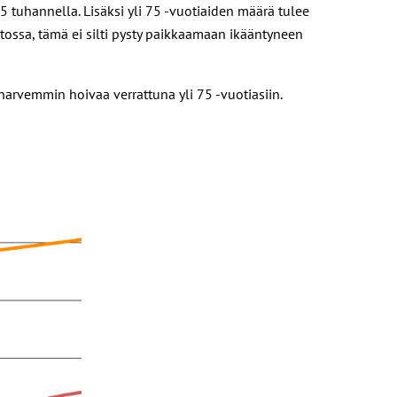
uhannella. Lisäksi yli 75 -vuotiaiden määrä tulee
ossa, tämä ei silti pysty paikkaamaan ikääntyneen
 harvemmin hoivaa verrattuna yli 75 -vuotiasiin.