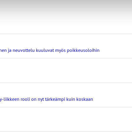
minen ja neuvottelu kuuluvat myös poikkeusoloihin
ay-liikkeen rooli on nyt tärkeämpi kuin koskaan