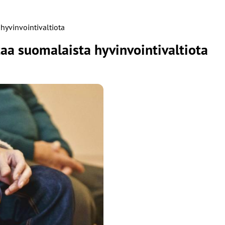
hyvinvointivaltiota
aa suomalaista hyvinvointivaltiota